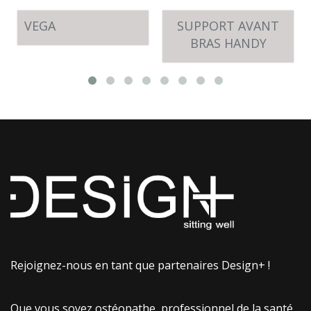
VEGA
SUPPORT AVANT
BRAS HANDY
Rejoignez-nous en tant que partenaires Design+ !
Que vous soyez ostéopathe, professionnel de la santé