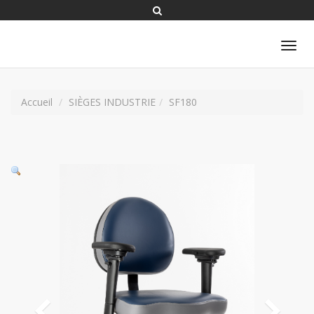
Tog
nav
Accueil
SIÈGES INDUSTRIE
SF180