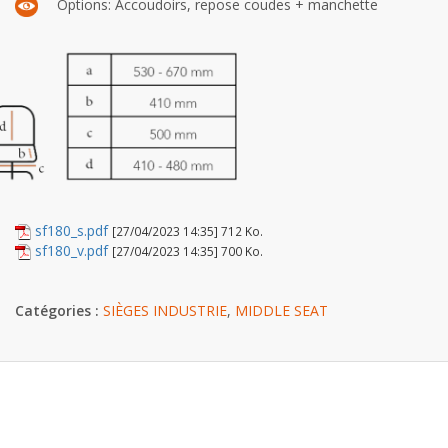
Options: Accoudoirs, repose coudes + manchette
sf180_s.pdf
[27/04/2023 14:35] 712 Ko.
sf180_v.pdf
[27/04/2023 14:35] 700 Ko.
Catégories :
SIÈGES INDUSTRIE
,
MIDDLE SEAT