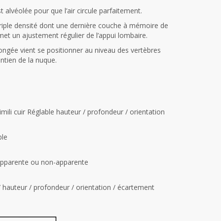
 alvéolée pour que l’air circule parfaitement.
riple densité dont une dernière couche à mémoire de
met un ajustement régulier de l’appui lombaire.
ongée vient se positionner au niveau des vertèbres
ntien de la nuque.
ili cuir Réglable hauteur / profondeur / orientation
ble
apparente ou non-apparente
 hauteur / profondeur / orientation / écartement