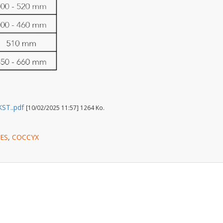
ST..pdf
[10/02/2025 11:57] 1264 Ko.
UES
,
COCCYX