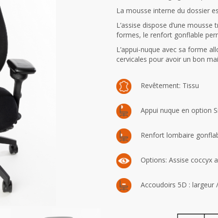
La mousse interne du dossier est
L’assise dispose d’une mousse t
formes, le renfort gonflable per
L’appui-nuque avec sa forme all
cervicales pour avoir un bon mai
Revêtement: Tissu
Appui nuque en option Sim
Renfort lombaire gonfla
Options: Assise coccyx 
Accoudoirs 5D : largeur /