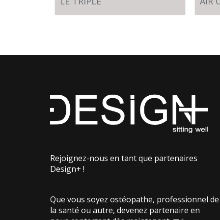
LE TRIPLE
AIR 
Rejoignez-nous en tant que partenaires
Design+ !
Que vous soyez ostéopathe, professionnel de
la santé ou autre, devenez partenaire en