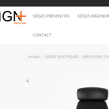
SIÈGES PRÉVENTIFS
SIÈGES ERGONO
CONTACT
Accueil
SIEGES SPECIFIQUES
AIRCENTRIC CO