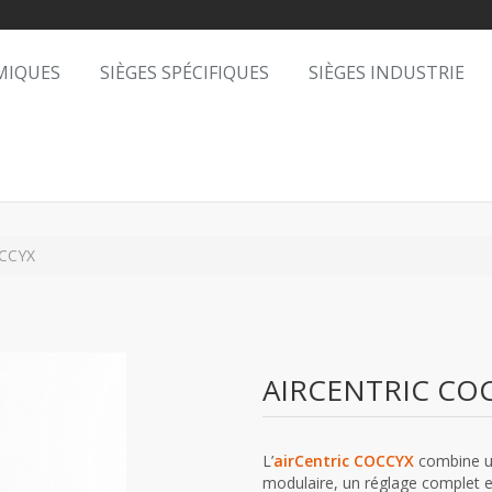
MIQUES
SIÈGES SPÉCIFIQUES
SIÈGES INDUSTRIE
CCYX
AIRCENTRIC CO
L’
airCentric COCCYX
combine u
modulaire, un réglage complet et 