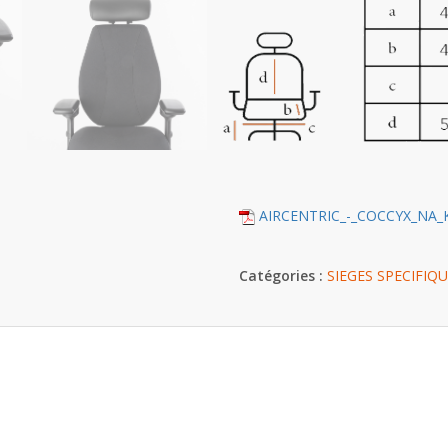
AIRCENTRIC_-_COCCYX_NA_K
Catégories :
SIEGES SPECIFIQ