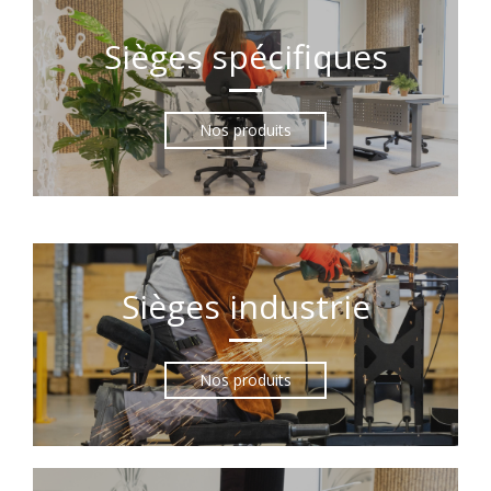
Sièges spécifiques
Nos produits
Sièges industrie
Nos produits