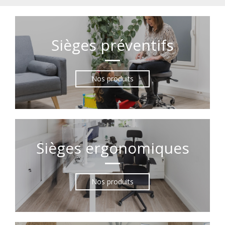
Sièges préventifs
Nos produits
Sièges ergonomiques
Nos produits