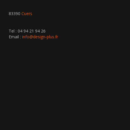
83390
Cuers
Tel : 04 94 21 94 26
Email :
info@design-plus.fr