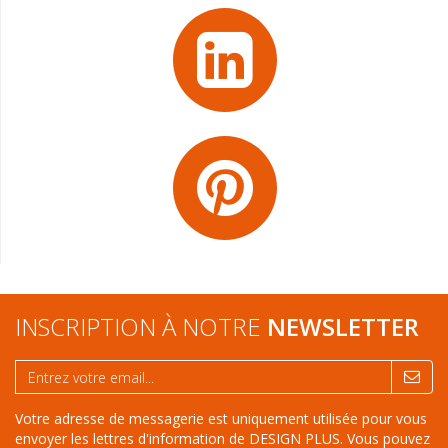
INSCRIPTION À NOTRE
NEWSLETTER
Votre adresse de messagerie est uniquement utilisée pour vous
envoyer les lettres d'information de DESIGN PLUS. Vous pouvez