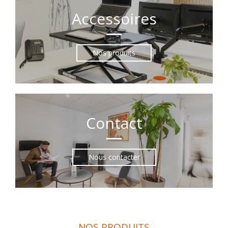
Accessoires
Nos produits
Contact
Nous contacter
NOS PRODUITS