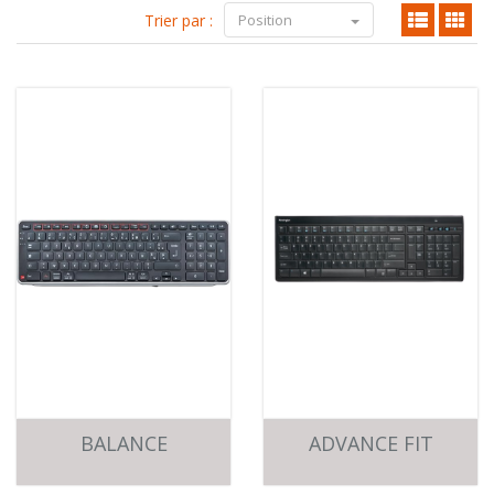
Trier par :
Position
BALANCE
ADVANCE FIT