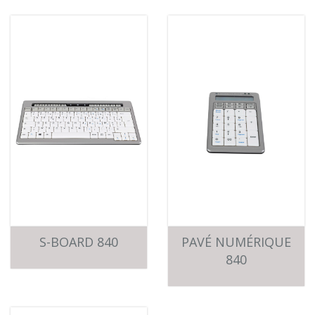
S-BOARD 840
PAVÉ NUMÉRIQUE
840