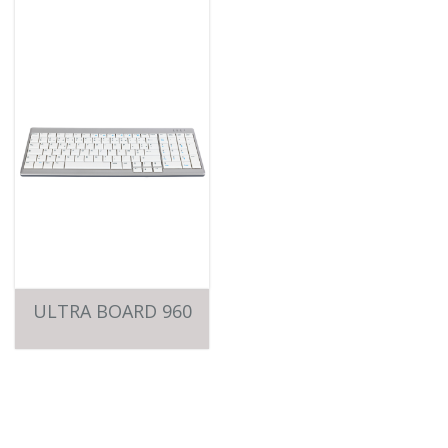
ULTRA BOARD 960