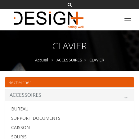
Tog
nav
CLAVIER
Accueil
ACCESSOIRES
CLAVIER
ACCESSOIRES
BUREAU
SUPPORT DOCUMENTS
CAISSON
SOURIS