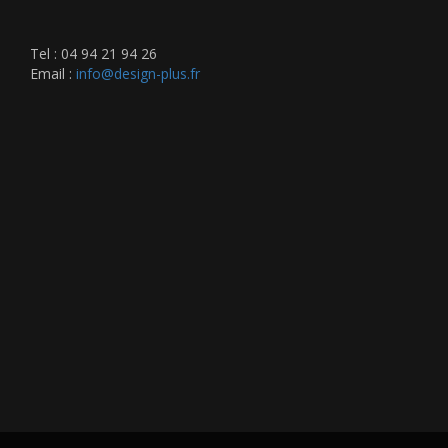
Tel : 04 94 21 94 26
Email :
info@design-plus.fr