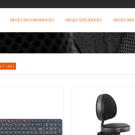
SIÈGES ERGONOMIQUES
SIÈGES SPÉCIFIQUES
SIÈGES IND
s
( 1 - 24 )