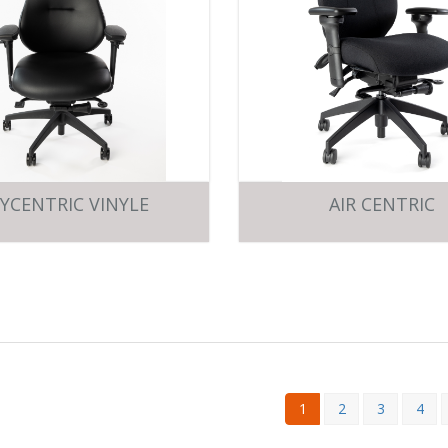
YCENTRIC VINYLE
AIR CENTRIC
1
2
3
4