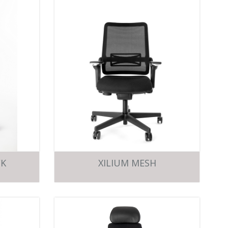
CK
XILIUM MESH