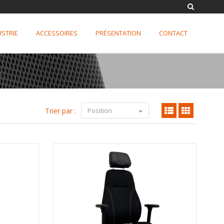
USTRIE
ACCESSOIRES
PRÉSENTATION
CONTACT
Trier par :
Position